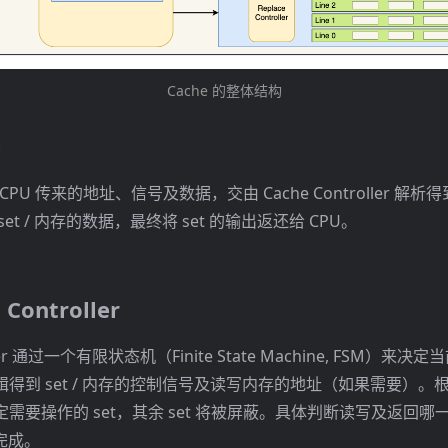
Cache 的整体结构
e
 CPU 传来的地址、信号及数据，交由 Cache Controller 解
et / 内存的数据，最终将 set 的输出返还给 CPU。
 Controller
oller 通过一个有限状态机（Finite State Machine, FSM）
得到 set / 内存的控制信号及读写内存的地址（如果需要）。根据
要操作的 set，其余 set 将被屏蔽。具体判断读写及返回哪一个 
行完成。