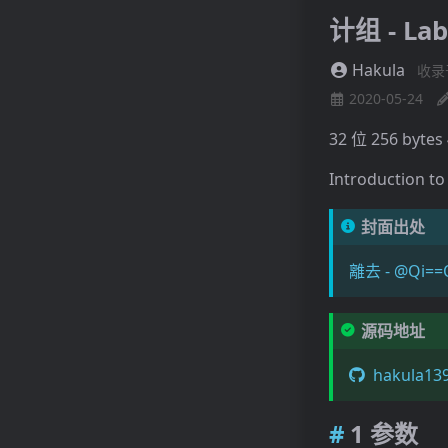
计组 - Lab
Hakula
收录
2020-05-24
32 位 256 b
Introduction to
封面出处
離去 - @Qi==
源码地址
hakula139
1 参数