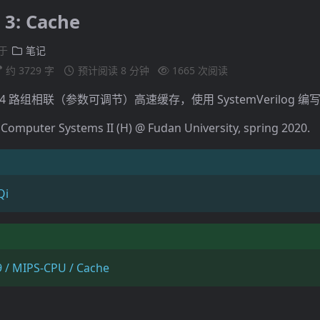
 3: Cache
于
笔记
约 3729 字
预计阅读 8 分钟
1665
次阅读
ytes 4 路组相联（参数可调节）高速缓存，使用 SystemVerilog 编
 Computer Systems II (H) @ Fudan University, spring 2020.
Qi
 / MIPS-CPU / Cache