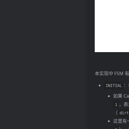
本实现中 FSM 有
：
INITIAL
如果 C
，表
1
（
dirt
这里有一