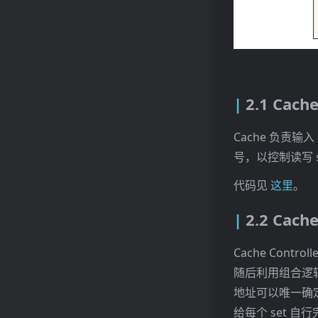
2.1 Cach
Cache 负责输入
号，以控制读写 s
代码见
这里
。
2.2 Cache
Cache Contr
随后利用组合逻辑
地址可以唯一确定需
给每个 set 自