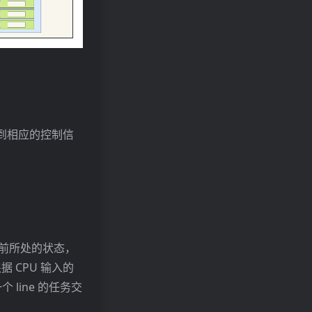
析得到相应的控制信
来决定当前所处的状态，
 CPU 输入的
line 的任务交