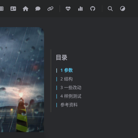
目录
1 参数
2 结构
3 一些改动
4 样例测试
参考资料