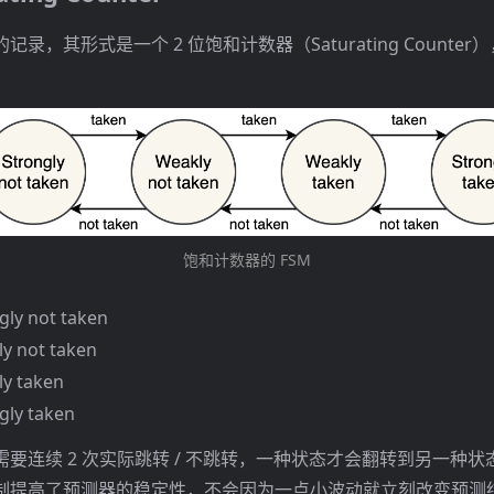
录，其形式是一个 2 位饱和计数器（Saturating Counter）
饱和计数器的 FSM
ly not taken
y not taken
y taken
gly taken
要连续 2 次实际跳转 / 不跳转，一种状态才会翻转到另一种
制提高了预测器的稳定性，不会因为一点小波动就立刻改变预测