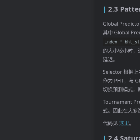
2.3 Patte
Global Predict
其中 Global Pre
index ^ bht_st
的大小较小时，
延迟。
Selector 根据
作为 PHT，与 Glo
切换预测模式，
Tournamen
式。因此在大多数情
代码见
这里
。
2.4 Satur