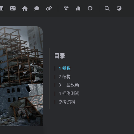
目录
1 参数
2 结构
3 一些改动
4 样例测试
参考资料