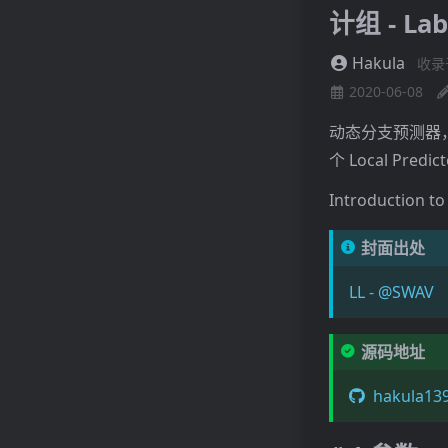
计组 - La
Hakula
收录
2020-06-08
动态分支预测器，实现了
个 Local Predi
Introduction to
封面出处
LL - @SWAV
源码地址
hakula139 