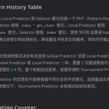
rn History Table
or, Local Predictor 和 Selector 都分别是一个 PHT（Pattern Hi
dictor 使用
索引，Local Predictor 使用
index ^ ght_state
\mathrm{XO
索引，Selector 使用
索引。使用
XOR
运算来 has
ate
index
通过将索引地址随机化，降低重名冲突发生的概率，同时尽可能
上次预测的情况决定本次选用 Global Predictor 还是 Local Pred
bal Predictor 和 Local Predictor 一样，需要 2 次错误预测才
原理见
2.4
节。整个机制综合起来，就是所谓的 Tournament Pred
t Predictor 的优势在于能够根据不同分支的不同情况，选择最适
况下，Tournament Predictor 会有相对较好的表现。
ating Counter