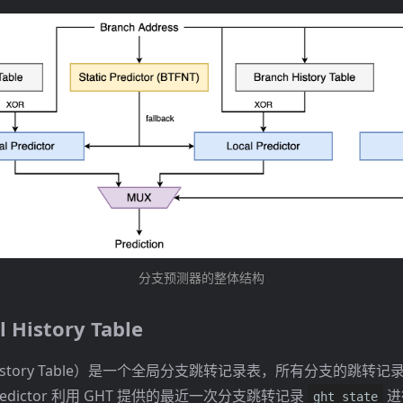
分支预测器的整体结构
l History Table
l History Table）是一个全局分支跳转记录表，所有分支的跳
Predictor 利用 GHT 提供的最近一次分支跳转记录
进
ght_state