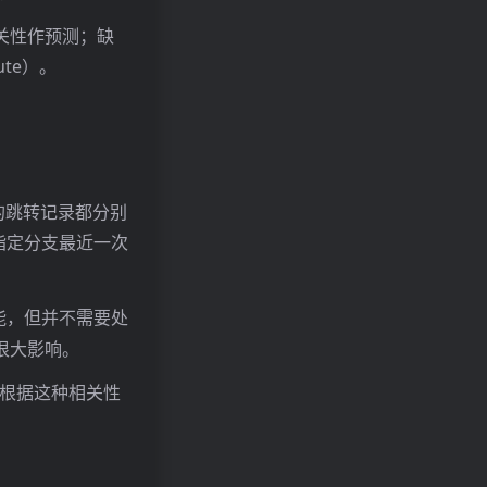
相关性作预测；缺
te）。
指令的跳转记录都分别
供的指定分支最近一次
可能，但并不需要处
很大影响。
，并根据这种相关性