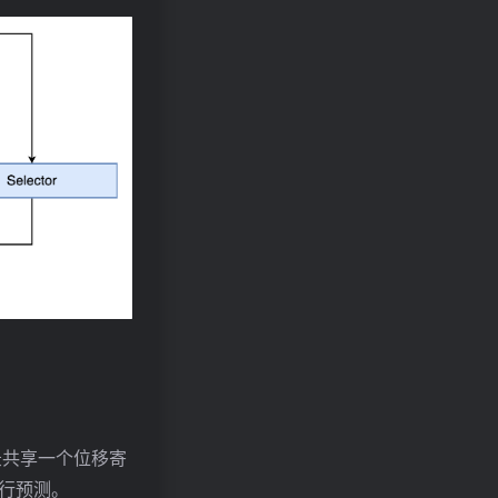
转记录共享一个位移寄
行预测。