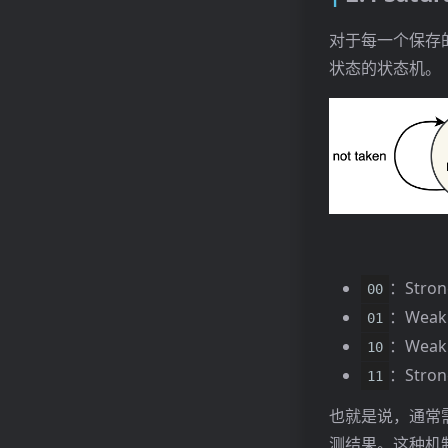
对于每一个保存的记
状态的状态机。
：Strong
00
：Weakl
01
：Weakl
10
：Stron
11
也就是说，通常需
测结果。这种机