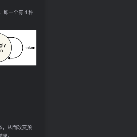
，即一个有 4 种
状态，从而改变预
结果。