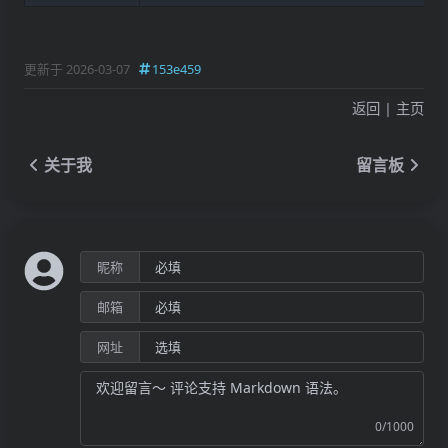
更新于 2026-03-07
153e459
返回
|
主页
关于我
留言板
昵称
邮箱
网址
0/1000