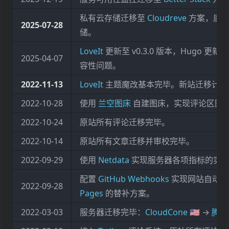
私有云存储迁移至
Cloudreve
方案，底
2025‑07‑28
储。
LoveIt
更新至 v0.3.0 版本，Hugo 更新至
2025‑04‑07
容性问题。
2022‑11‑13
LoveIt
主题魔改基本完毕。新站迁移计划完
2022‑10‑28
使用
兰空图床
自建图床，实现评论区图
2022‑10‑24
原站所有评论迁移完毕。
2022‑10‑14
原站所有文章迁移并审校完毕。
2022‑09‑29
使用
Netdata
实现服务器各项指标的实
配置
GitHub Webhooks
实现网站自动化
2022‑09‑28
Pages
的替补方案。
2022‑03‑03
服务器迁移完毕：
CloudCone 🇺🇸
→
腾讯云