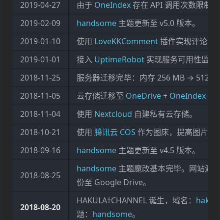
2019‑04‑27
由于
OneIndex
存在 API 调用次数限制
2019‑02‑09
handsome
主题更新至 v5.0 版本。
2019‑01‑10
使用
LoveKKComment
插件实现评论邮
2019‑01‑01
接入
UptimeRobot
实现服务可用性监控
2018‑11‑25
服务器迁移完毕：内存 256 MB → 512 
2018‑11‑05
云存储迁移至
OneDrive
+
OneIndex
方
2018‑11‑04
使用
Nextcloud
自建私有云存储。
2018‑10‑21
使用
腾讯云 COS
作为图床，提高图片在
2018‑09‑16
handsome
主题更新至 v4.5 版本。
handsome
主题魔改基本完毕。网站源
2018‑08‑25
份至 Google Drive。
HAKULA†CHANNEL 诞生，域名：
hakula
2018‑08‑20
题：
handsome
。