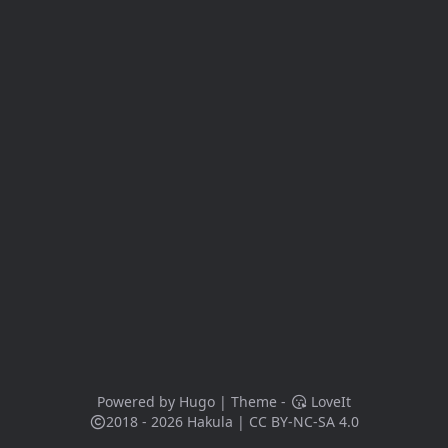
Powered by
Hugo
| Theme -
LoveIt
2018 - 2026
Hakula
|
CC BY-NC-SA 4.0