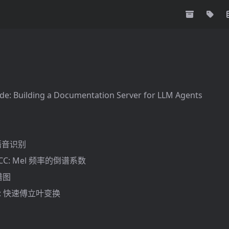
de: Building a Documentation Server for LLM Agents
: 语音识别
 MFCC: Mel 频率的倒谱系数
语谱图
 FFT: 快速傅立叶变换