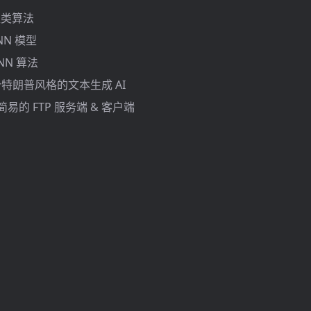
: 聚类算法
 FNN 模型
 KNN 算法
 一个特朗普风格的文本生成 AI
一个简易的 FTP 服务端 & 客户端