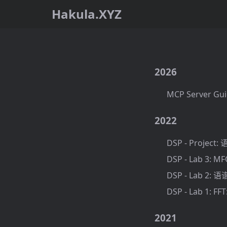
Hakula.XYZ
2026
MCP Server Gui
2022
DSP - Project
DSP - Lab 3:
DSP - Lab 2: 
DSP - Lab 1:
2021