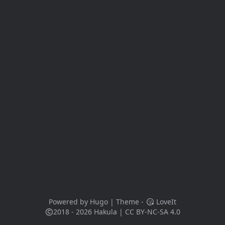
Powered by
Hugo
| Theme -
LoveIt
2018 - 2026
Hakula
|
CC BY-NC-SA 4.0