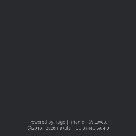
Powered by
Hugo
| Theme -
LoveIt
2018 - 2026
Hakula
|
CC BY-NC-SA 4.0