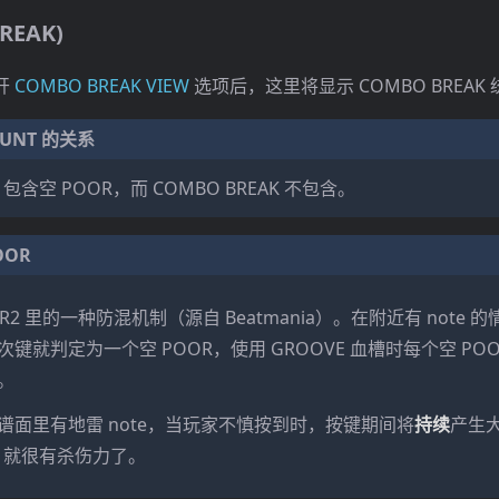
REAK)
开
COMBO BREAK VIEW
选项后，这里将显示 COMBO BREAK
OUNT 的关系
包含空 POOR，而 COMBO BREAK 不包含。
OOR
 LR2 里的一种防混机制（源自 Beatmania）。在附近有 note
键就判定为一个空 POOR，使用 GROOVE 血槽时每个空 POOR
。
谱面里有地雷 note，当玩家不慎按到时，按键期间将
持续
产生大
R 就很有杀伤力了。