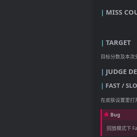
MISS CO
TARGET
目标分数及本次
JUDGE DE
FAST / SL
在皮肤设置里打
Bug
回放模式下 Fa