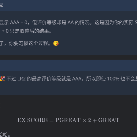
况
 AAA + 0，但评价等级却是 AA 的情况。这是因为你的实际 SCO
谓 + 0 只是取整后的结果。
了，你要习惯这个过程。😘
 不过 LR2 的最高评价等级就是 AAA，所以即使 100% 也不会
E
\mathrm{EX\ SCORE} =
EX
SCORE
=
PGREAT
×
2
+
GREAT
，哈哈。