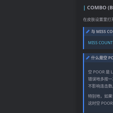
COMBO (B
在皮肤设置里打
与 MISS C
MISS COUNT
什么是空 P
空 POOR 是
错误地多按一次
不影响连击数
特别地，如果
这时空 POO