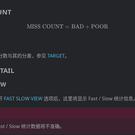
UNT
\mathrm{MISS\ COUNT
MISS
COUNT
=
BAD
+
POOR
分数与其的分差，参见
TARGET
。
TAIL
OW
开
FAST SLOW VIEW
选项后，这里将显示 Fast / Slow 统计信息
st / Slow 统计数据将不准确。