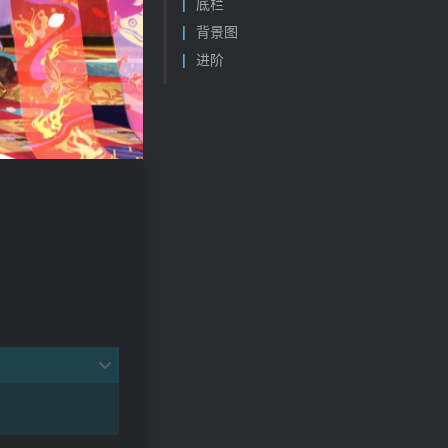
底栏
背景图
进阶