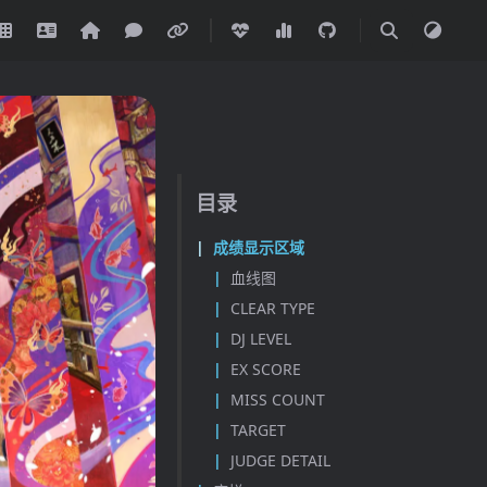
目录
成绩显示区域
血线图
CLEAR TYPE
DJ LEVEL
EX SCORE
MISS COUNT
TARGET
JUDGE DETAIL