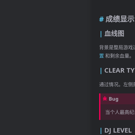
成绩显示
血线图
背景是整局游戏
置
和剩余血量。
CLEAR TY
通过情况。左侧
Bug
当个人最高纪录是
DJ LEVEL