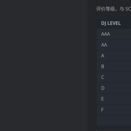
评价等级，与 SC
DJ LEVEL
AAA
AA
A
B
C
D
E
F