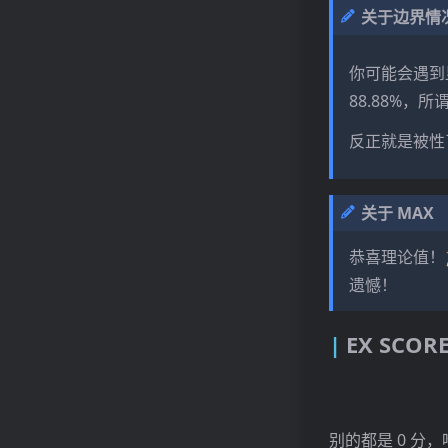
关于边界情
你可能会遇到显示
88.88%，所
反正就是被性
关于 MAX
恭喜理论值！
遗憾！
EX SCOR
别的都是 0 分