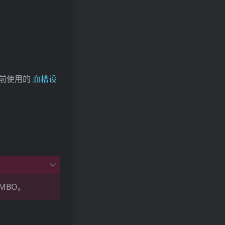
前使用的
血槽设
OMBO。