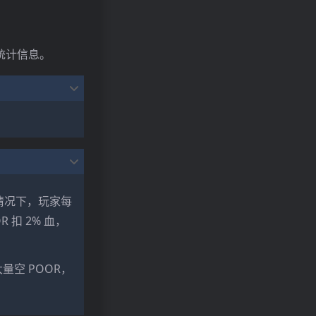
 统计信息。
 的情况下，玩家每
 扣 2% 血，
量空 POOR，