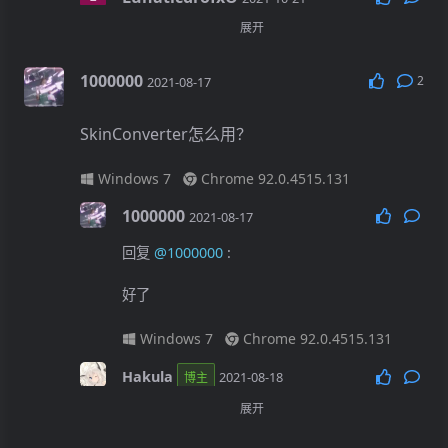
展开
回复
@Hakula
:
好吧，谢谢啦
1000000
2
2021-08-17
Android Quince Tart
SkinConverter怎么用？
Chrome 76.0.3809.89
Windows 7
Chrome 92.0.4515.131
1000000
2021-08-17
回复
@1000000
:
好了
Windows 7
Chrome 92.0.4515.131
Hakula
2021-08-18
博主
展开
回复
@1000000
: