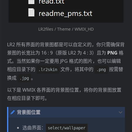
LR2files / Theme / WMIX_HD
LR2 所有界面的背景图都是可以自定义的，你只需确保背
景图的长宽比为 16 : 9（原版 LR2 为 4 : 3）且为
PNG
格
式。当然如果你一定要用 JPG 格式的图片，也可以编辑
相应目录下的
文件，将其中的
按需替
.lr2skin
.png
换成
。
.jpg
以下是 WMIX 各界面的背景图位置，将你的背景图放置
在相应目录下即可。
背景图位置
选曲界面：
select/wallpaper