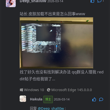
Deep_shall0w
1
2026-03-14
站长 皮肤加载不出来是怎么回事www
找了好久也没有找到解决办法 qq群没人理我 red
dit帖子也给我锁了…
Windows 10
Microsoft Edge 145.0.0.0
Hakula
2026-03-14
博主
回复
@Deep_shall0w
: