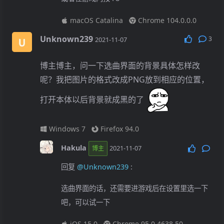
macOS Catalina
Chrome 104.0.0.0
Unknown239
3
2021-11-07
博主博主，问一下选曲界面的背景具体怎样改
呢？我把图片的格式改成PNG放到相应的位置，
打开本体以后背景就成黑的了
Windows 7
Firefox 94.0
Hakula
2021-11-07
博主
回复
@Unknown239
:
选曲界面的话，还需要进游戏后在设置里选一下
吧，可以试一下
iOS 15.0
Chrome 95.0.4638.50