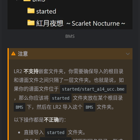
BMS
注意
LR2
不支持
嵌套文件夹，你需要确保导入的根目录
和谱面文件之间只隔了一层文件夹。也就是说，如
果你的谱面文件位于
started/start_a14_ucc.bme
，那么你应该将
文件夹放在某个根目录
started
下，然后在 LR2 导入这个
文件夹。
BMS
BMS
以下操作都是
不正确
的：
直接导入
文件夹。
started