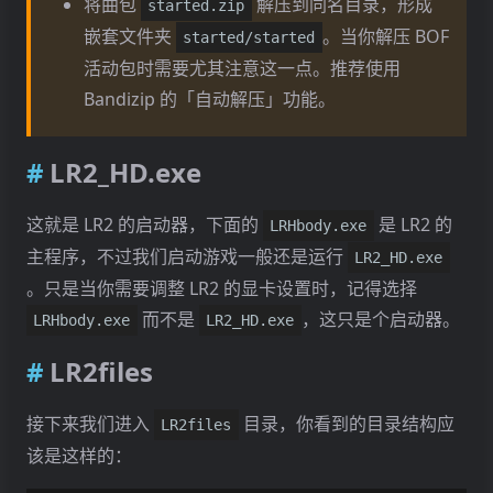
将曲包
解压到同名目录，形成
started.zip
嵌套文件夹
。当你解压 BOF
started/started
活动包时需要尤其注意这一点。推荐使用
Bandizip 的「自动解压」功能。
LR2_HD.exe
这就是 LR2 的启动器，下面的
是 LR2 的
LRHbody.exe
主程序，不过我们启动游戏一般还是运行
LR2_HD.exe
。只是当你需要调整 LR2 的显卡设置时，记得选择
而不是
，这只是个启动器。
LRHbody.exe
LR2_HD.exe
LR2files
接下来我们进入
目录，你看到的目录结构应
LR2files
该是这样的：