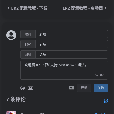
LR2 配置教程 - 下载
LR2 配置教程 - 启动器
昵称
邮箱
网址
0/1000
预览
发送
7
条评论