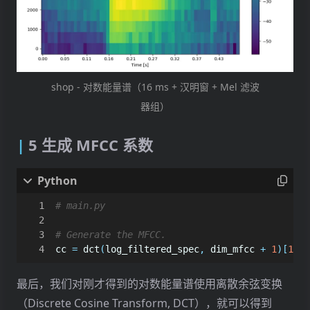
shop - 对数能量谱（16 ms + 汉明窗 + Mel 滤波
器组）
5 生成 MFCC 系数
# main.py
# Generate the MFCC.
cc
=
dct
(
log_filtered_spec
,
dim_mfcc
+
1
)[
1
:]
最后，我们对刚才得到的对数能量谱使用离散余弦变换
（Discrete Cosine Transform, DCT），就可以得到