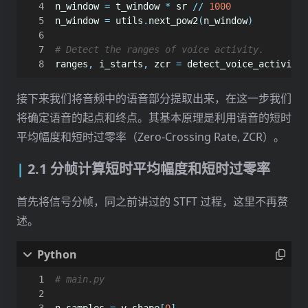
n_window
=
t_window
*
sr
//
1000
n_window
=
utils
.
next_pow2
(
n_window
)
# Detect the ranges of voice activity.
ranges
,
i_starts
,
zcr
=
detect_voice_activity
(
接下来我们将音频中的语音部分提取出来，在这一步我们
将确定语音的起点和终点。其基本原理是利用语音的短时
平均幅度和短时过零率（Zero-Crossing Rate, ZCR）。
2.1 分帧计算短时平均幅度和短时过零率
首先将信号分帧，同之前讲过的 STFT 过程，这里不再赘
述。
# main.py