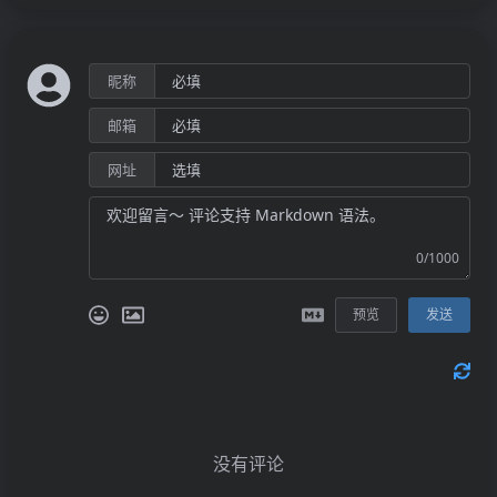
37
-26.521
13.695
-11.808
-3
38
-37.598
5.751
-17.405
-3
昵称
39
-44.037
4.908
-5.998
-3
40
-54.880
14.961
-5.015
-3
邮箱
41
-50.737
18.469
-7.010
-2
网址
42
-79.521
13.416
-6.584
-2
43
-82.772
18.596
-4.013
-1
0/1000
44
-87.535
19.907
-3.356
-2
预览
发送
45
-94.737
19.109
-3.676
-1
46
-100.118
21.012
-3.546
-1
47
-107.109
19.482
-4.193
-1
48
-114.674
20.465
-9.934
-9
没有评论
49
-122.764
16.336
-10.797
-1