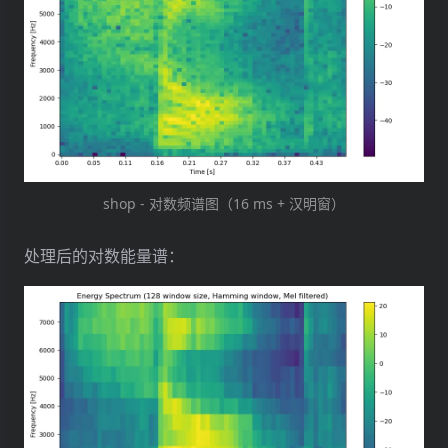
shop - 对数频谱图（16 ms + 汉明窗）
处理后的对数能量谱：