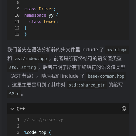
class
Driver
;
namespace
yy
{
class
Lexer
;
}
}
我们首先在语法分析器的头文件里 include 了
<string>
和
，前者是所有终结符的语义值类型
ast/index.hpp
，后者声明了所有非终结符的语义值类型
std::string
（AST 节点）。随后我们 include 了
base/common.hpp
，这里主要是用到了其中对
的缩写
std::shared_ptr
。
SPtr
%
code
top
{