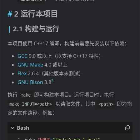
2 运行本项目
2.1 构建与运行
本项目使用 C++17 编写，构建前需要先安装以下依赖：
GCC
9.0 或以上（以支持 C++17 特性）
GNU Make
4.0 或以上
Flex
2.6.4（其他版本未测试）
2
GNU Bison
3.8
执行
即可构建本项目。运行项目时，执行
make
以读取文件，其中
即为指
make INPUT=<path>
<path>
定的文件路径。例如：
make 
INPUT
=
"tests/case_1.pcat"