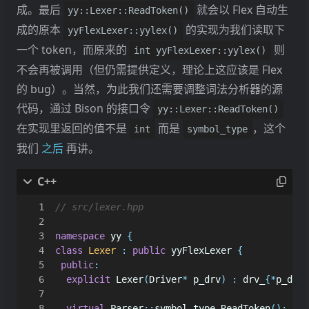
成。最后
就会以 Flex 自动生
yy::Lexer::ReadToken()
成的原本
的实现为我们读取下
yyFlexLexer::yylex()
一个 token，而原来的
则
int yyFlexLexer::yylex()
不会再被调用（但仍需提供定义，理论上这应该是 Flex
的 bug）。当然，为此我们还需要调整词法分析器的源
代码，通过 Bison 的接口令
yy::Lexer::ReadToken()
在实现里返回的值不是
而是
，这个
int
symbol_type
我们
之后
再讲。
namespace
yy
{
class
Lexer
:
public
yyFlexLexer
{
public
:
explicit
Lexer
(
Driver
*
p_drv
)
:
drv_
{
*
p_drv
}
virtual
Parser
::
symbol_type
ReadToken
();