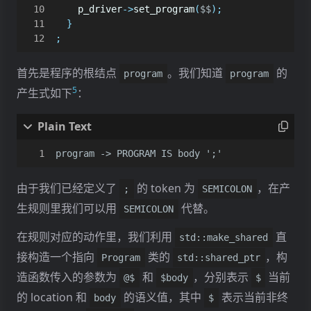
p_driver
->
set_program
(
$$
);
}
;
首先是程序的根结点
。我们知道
的
program
program
5
产生式如下
：
program -> PROGRAM IS body ';'
由于我们已经定义了
的 token 为
，在产
;
SEMICOLON
生规则里我们可以用
代替。
SEMICOLON
在规则对应的动作里，我们利用
直
std::make_shared
接构造一个指向
类的
，构
Program
std::shared_ptr
造函数传入的参数为
和
，分别表示
当前
@$
$body
$
的 location 和
的语义值，其中
表示当前非终
body
$