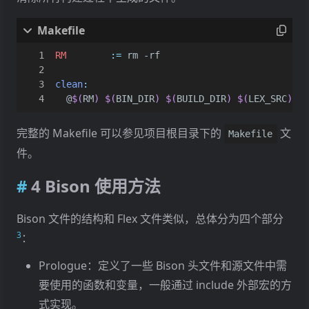
RM
:=
clean
:
	@
$(
RM
)
$(
BIN_DIR
)
$(
BUILD_DIR
)
$(
LEX_SRC
)
$(
完整的 Makefile 可以参见项目根目录下的
文
Makefile
件。
4 Bison 使用方法
Bison 文件的结构和 Flex 文件类似，总体分为四个部分
3
：
Prologue：定义了一些 Bison 头文件和源文件中需
要使用的函数和变量，一般通过 include 外部宏的方
式实现。