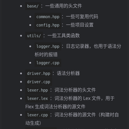
：一些通用的头文件
base/
：一些可复用代码
common.hpp
：一些项目设置
config.hpp
：一些工具类函数
utils/
：日志记录器，也用于语法分
logger.hpp
析时的报错
logger.cpp
：语法分析器
driver.hpp
driver.cpp
：词法分析器的头文件
lexer.hpp
：词法分析器的 Lex 文件，用于
lexer.lex
Flex 生成词法分析器的源文件
：词法分析器的源文件（构建时自
lexer.cpp
动生成）