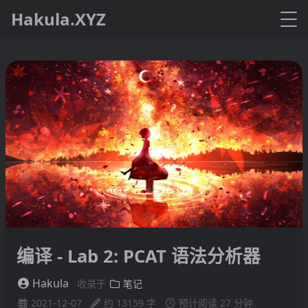
Hakula.XYZ
编译 - Lab 2: PCAT 语法分析器
Hakula
收录于
笔记
2021-12-07
约 13159 字
预计阅读 27 分钟