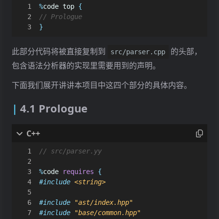
%
code
top
{
}
此部分代码将被直接复制到
的头部，
src/parser.cpp
包含语法分析器的实现里需要用到的声明。
下面我们展开讲讲本项目中这四个部分的具体内容。
4.1 Prologue
%
code
requires
{
#include
<string>
#include
"ast/index.hpp"
#include
"base/common.hpp"