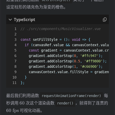
设定柱形的填充色为渐变的橙色。
const
setFillStyle
=
()
:
void
=>
{
if
(
canvasRef
.
value
&&
canvasContext
.
value
)
const
gradient
=
canvasContext
.
value
.
creat
gradient
.
addColorStop
(
0
,
'#ffc947'
);
gradient
.
addColorStop
(
0.5
,
'#ff9800'
);
gradient
.
addColorStop
(
1
,
'#c66900'
);
canvasContext
.
value
.
fillStyle
=
gradient
;
}
};
最后我们利用函数
每
requestAnimationFrame(render)
60
秒调用
60
次这个渲染函数
，就得到了连贯的
render()
60\
60
fps
可视化动画。