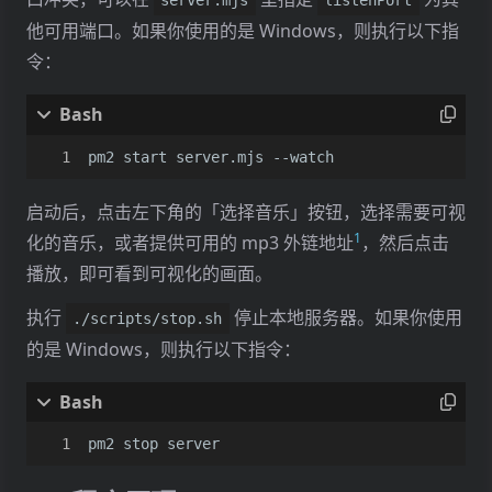
他可用端口。如果你使用的是 Windows，则执行以下指
令：
pm2 start server.mjs --watch
启动后，点击左下角的「选择音乐」按钮，选择需要可视
1
化的音乐，或者提供可用的 mp3 外链地址
，然后点击
播放，即可看到可视化的画面。
执行
停止本地服务器。如果你使用
./scripts/stop.sh
的是 Windows，则执行以下指令：
pm2 stop server