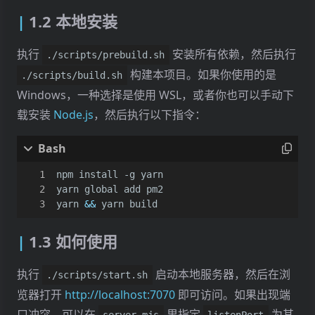
1.2 本地安装
执行
安装所有依赖，然后执行
./scripts/prebuild.sh
构建本项目。如果你使用的是
./scripts/build.sh
Windows，一种选择是使用 WSL，或者你也可以手动下
载安装
Node.js
，然后执行以下指令：
yarn 
&&
 yarn build
1.3 如何使用
执行
启动本地服务器，然后在浏
./scripts/start.sh
览器打开
http://localhost:7070
即可访问。如果出现端
口冲突，可以在
里指定
为其
server.mjs
listenPort