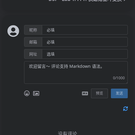
昵称
邮箱
网址
0/1000
预览
发送
没有评论