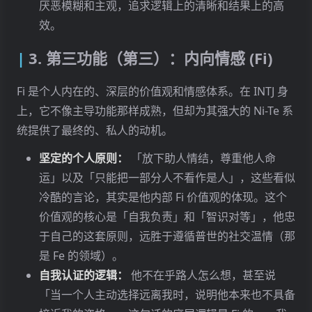
厌恶模糊和主观，追求逻辑上的清晰和结果上的高
效。
3. 第三功能（第三）：内向情感 (Fi)
Fi 是个人内在的、深层的价值观和情感体系。在 INTJ 身
上，它不像主导功能那样成熟，但却为其强大的 Ni-Te 系
统提供了最终的、私人的动机。
坚定的个人原则：
「放下助人情结，尊重他人命
运」以及「只能把一部分人不看作是人」，这些看似
冷酷的言论，其实是他内部 Fi 价值观的体现。这个
价值观的核心是「自我负责」和「智识对等」，他忠
于自己的这套原则，远胜于遵循普世的社交温情（那
是 Fe 的领域）。
自我认证的逻辑：
他不在乎路人怎么想，甚至说
「当一个人主动选择远离我时，说明他本来也不具备