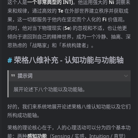
这个人是
一个非常典型的 INTJ
。他运用强大的
Ni
洞察未
来和规律，通过高效的
Te
在外部世界建立秩序并获取成
果，这一切都服务于他内在坚定而个人化的
Fi
价值观。
同时，他对当下物理现实 (
Se
) 的忽视和不适，也让他更
倾向于退回到自己的精神世界，成为一个冷静、抽离、深
思熟虑的「战略家」和「系统构建者」。
荣格八维补充 - 认知功能与功能轴
提示词
展开论述下八个功能以及功能轴。
好的，我们来系统地展开论述荣格八维认知功能以及它们
所构成功能轴。
荣格的理论核心在于，人的心理活动可以分为四个基本功
能：两种
感知功能
（Sensing / 实感，Intuition / 直觉）