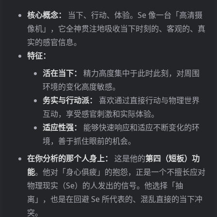
核心概念：
当下、行动、体验。Se 像一台「高清摄
像机」，它全神贯注地吸收当下时刻的、客观的、真
实的感官信息。
特征：
活在当下：
精力高度集中于此时此刻，对周围
环境的变化高度敏感。
务实与行动派：
喜欢通过直接行动与物理世界
互动，享受感官刺激和实际体验。
适应性强：
能够快速响应和适应不断变化的环
境，善于抓住眼前的机会。
在你分析的那个人身上：
这是他的
第四（短板）功
能
。他对「身心俱疲」的抱怨，正是一个不擅长应对
物理现实（Se）的人发出的信号。他选择「抽
离」，也是在回避 Se 所代表的、混乱直接的当下冲
突。