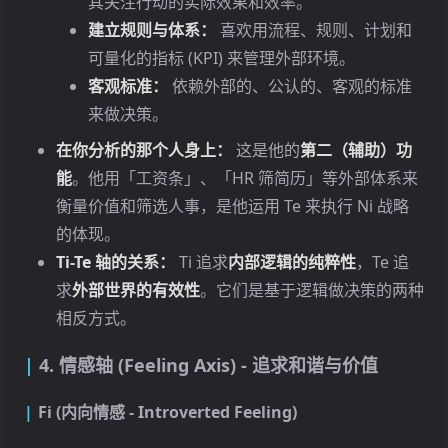
其关注行动的实际效果和效率。
建立规则与体系：
喜欢用流程、规则、计划和
可量化的指标 (KPI) 来管理外部环境。
客观标准：
依赖外部的、公认的、客观的标准
来做决策。
在你分析的那个人身上：
这是他的
第二（辅助）功
能
。他用「工资条」、「HR 筛简历」等外部体系来
衡量价值和筛选人事，是他运用 Te 来执行 Ni 战略
的体现。
Ti-Te 轴的关系：
Ti 追求
内部逻辑的纯粹性
，Te 追
求
外部世界的有效性
。它们是基于逻辑做决策的两种
相反方式。
4. 情感轴 (Feeling Axis) - 追求和谐与价值
Fi (内向情感 - Introverted Feeling)