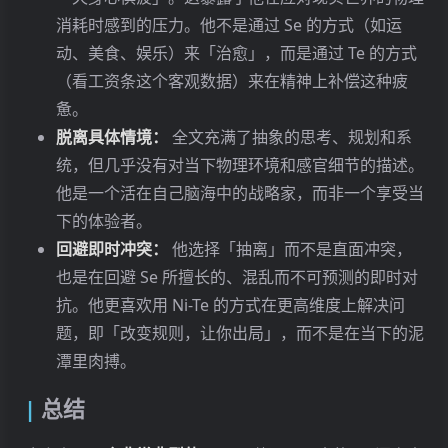
消耗时感到的压力。他不是通过 Se 的方式（如运
动、美食、娱乐）来「治愈」，而是通过 Te 的方式
（看工资条这个客观数据）来在精神上补偿这种疲
惫。
脱离具体情境：
全文充满了抽象的思考、规划和系
统，但几乎没有对当下物理环境和感官细节的描述。
他是一个活在自己脑海中的战略家，而非一个享受当
下的体验者。
回避即时冲突：
他选择「抽离」而不是直面冲突，
也是在回避 Se 所擅长的、混乱而不可预测的即时对
抗。他更喜欢用 Ni-Te 的方式在更高维度上解决问
题，即「改变规则，让你出局」，而不是在当下的泥
潭里肉搏。
总结