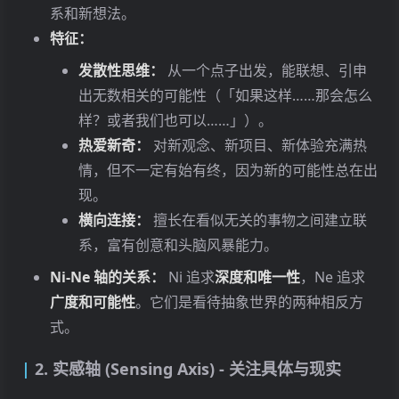
系和新想法。
特征：
发散性思维：
从一个点子出发，能联想、引申
出无数相关的可能性（「如果这样……那会怎么
样？或者我们也可以……」）。
热爱新奇：
对新观念、新项目、新体验充满热
情，但不一定有始有终，因为新的可能性总在出
现。
横向连接：
擅长在看似无关的事物之间建立联
系，富有创意和头脑风暴能力。
Ni-Ne 轴的关系：
Ni 追求
深度和唯一性
，Ne 追求
广度和可能性
。它们是看待抽象世界的两种相反方
式。
2. 实感轴 (Sensing Axis) - 关注具体与现实