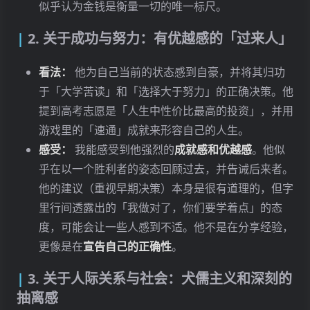
似乎认为金钱是衡量一切的唯一标尺。
2. 关于成功与努力：有优越感的「过来人」
看法：
他为自己当前的状态感到自豪，并将其归功
于「大学苦读」和「选择大于努力」的正确决策。他
提到高考志愿是「人生中性价比最高的投资」，并用
游戏里的「速通」成就来形容自己的人生。
感受：
我能感受到他强烈的
成就感和优越感
。他似
乎在以一个胜利者的姿态回顾过去，并告诫后来者。
他的建议（重视早期决策）本身是很有道理的，但字
里行间透露出的「我做对了，你们要学着点」的态
度，可能会让一些人感到不适。他不是在分享经验，
更像是在
宣告自己的正确性
。
3. 关于人际关系与社会：犬儒主义和深刻的
抽离感