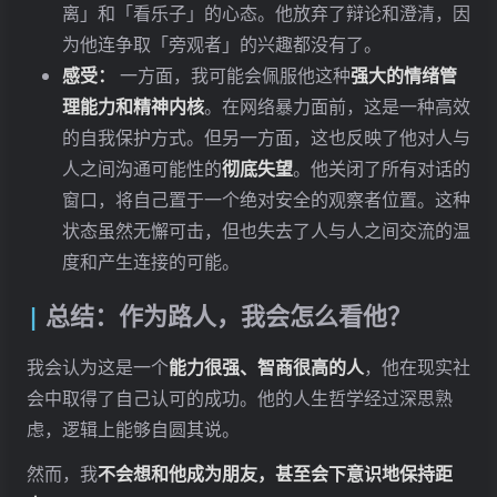
离」和「看乐子」的心态。他放弃了辩论和澄清，因
为他连争取「旁观者」的兴趣都没有了。
感受：
一方面，我可能会佩服他这种
强大的情绪管
理能力和精神内核
。在网络暴力面前，这是一种高效
的自我保护方式。但另一方面，这也反映了他对人与
人之间沟通可能性的
彻底失望
。他关闭了所有对话的
窗口，将自己置于一个绝对安全的观察者位置。这种
状态虽然无懈可击，但也失去了人与人之间交流的温
度和产生连接的可能。
总结：作为路人，我会怎么看他？
我会认为这是一个
能力很强、智商很高的人
，他在现实社
会中取得了自己认可的成功。他的人生哲学经过深思熟
虑，逻辑上能够自圆其说。
然而，我
不会想和他成为朋友，甚至会下意识地保持距