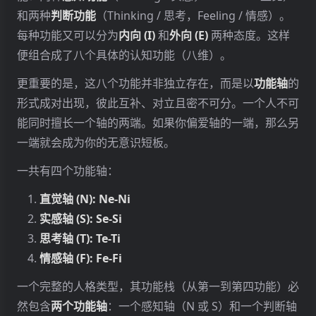
和两种
判断功能
（Thinking / 思考，Feeling / 情感）。
每种功能又可以分为
内向 (I)
和
外向 (E)
两种态度。这样
便组合成了八个具体的认知功能（八维）。
更重要的是，这八个功能并非独立存在，而是以
功能轴
的
形式成对出现，彼此互补、对立且密不可分。一个人不可
能同时擅长一个轴的两端。如果你偏爱轴的一端，那么另
一端就会成为你的无意识短板。
一共有四个功能轴：
直觉轴 (N): Ne-Ni
实感轴 (S): Se-Si
思考轴 (T): Te-Ti
情感轴 (F): Fe-Fi
一个完整的人格类型，其功能栈（从第一到第四功能）必
然包含
两个功能轴
：一个感知轴（N 或 S）和一个判断轴