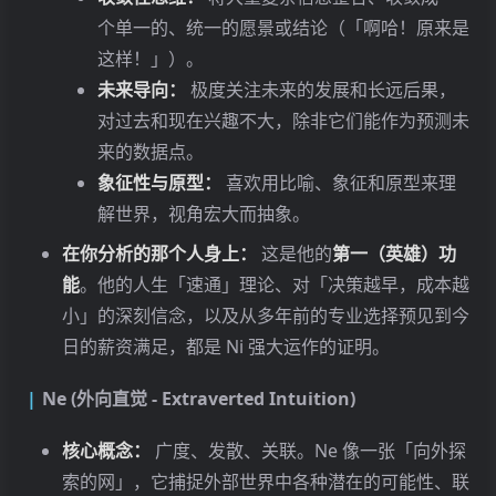
个单一的、统一的愿景或结论（「啊哈！原来是
这样！」）。
未来导向：
极度关注未来的发展和长远后果，
对过去和现在兴趣不大，除非它们能作为预测未
来的数据点。
象征性与原型：
喜欢用比喻、象征和原型来理
解世界，视角宏大而抽象。
在你分析的那个人身上：
这是他的
第一（英雄）功
能
。他的人生「速通」理论、对「决策越早，成本越
小」的深刻信念，以及从多年前的专业选择预见到今
日的薪资满足，都是 Ni 强大运作的证明。
Ne (外向直觉 - Extraverted Intuition)
核心概念：
广度、发散、关联。Ne 像一张「向外探
索的网」，它捕捉外部世界中各种潜在的可能性、联