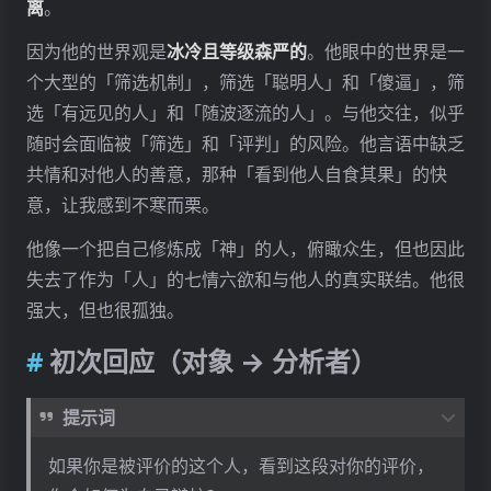
离
。
因为他的世界观是
冰冷且等级森严的
。他眼中的世界是一
个大型的「筛选机制」，筛选「聪明人」和「傻逼」，筛
选「有远见的人」和「随波逐流的人」。与他交往，似乎
随时会面临被「筛选」和「评判」的风险。他言语中缺乏
共情和对他人的善意，那种「看到他人自食其果」的快
意，让我感到不寒而栗。
他像一个把自己修炼成「神」的人，俯瞰众生，但也因此
失去了作为「人」的七情六欲和与他人的真实联结。他很
强大，但也很孤独。
初次回应（对象 → 分析者）
提示词
如果你是被评价的这个人，看到这段对你的评价，