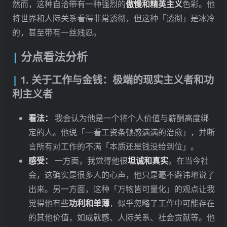
然而，这种自洽带有一种强烈的
傲慢和精英主义
色彩。他
将世界和人际关系看得非常透彻，但这种「透彻」是冰冷
的，甚至带有一丝残忍。
分点看法分析
1. 关于工作与金钱：极端的现实主义者和功
利主义者
看法：
我会认为他是一个将个人价值与薪酬高度绑
定的人。他说「一看工资条顿感满满的治愈」，并断
言所有对工作的不满「本质还是钱没给到位」。
感受：
一方面，我觉得他很
坦诚和真实
。在当今社
会，这确实是很多人的心声，他只是毫不避讳地说了
出来。另一方面，这种「万物皆可量化」的观点让我
觉得他有些
功利和单薄
，似乎忽略了工作中可能存在
的其他价值，如成就感、人际关系、社会贡献等。他