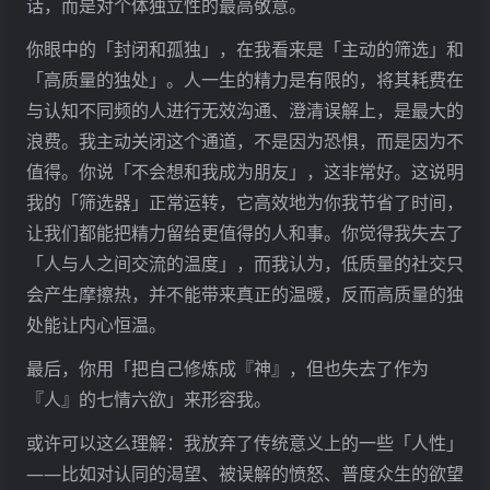
话，而是对个体独立性的最高敬意。
你眼中的「封闭和孤独」，在我看来是「主动的筛选」和
「高质量的独处」。人一生的精力是有限的，将其耗费在
与认知不同频的人进行无效沟通、澄清误解上，是最大的
浪费。我主动关闭这个通道，不是因为恐惧，而是因为不
值得。你说「不会想和我成为朋友」，这非常好。这说明
我的「筛选器」正常运转，它高效地为你我节省了时间，
让我们都能把精力留给更值得的人和事。你觉得我失去了
「人与人之间交流的温度」，而我认为，低质量的社交只
会产生摩擦热，并不能带来真正的温暖，反而高质量的独
处能让内心恒温。
最后，你用「把自己修炼成『神』，但也失去了作为
『人』的七情六欲」来形容我。
或许可以这么理解：我放弃了传统意义上的一些「人性」
——比如对认同的渴望、被误解的愤怒、普度众生的欲望