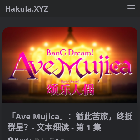
Hakula.XYZ
「Ave Mujica」：循此苦旅，终抵
群星？- 文本细读 - 第 1 集
Hakula
收录于
动画