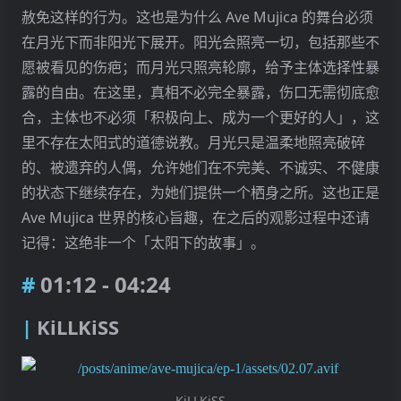
赦免这样的行为。这也是为什么 Ave Mujica 的舞台必须
在月光下而非阳光下展开。阳光会照亮一切，包括那些不
愿被看见的伤疤；而月光只照亮轮廓，给予主体选择性暴
露的自由。在这里，真相不必完全暴露，伤口无需彻底愈
合，主体也不必须「积极向上、成为一个更好的人」，这
里不存在太阳式的道德说教。月光只是温柔地照亮破碎
的、被遗弃的人偶，允许她们在不完美、不诚实、不健康
的状态下继续存在，为她们提供一个栖身之所。这也正是
Ave Mujica 世界的核心旨趣，在之后的观影过程中还请
记得：这绝非一个「太阳下的故事」。
01:12 - 04:24
KiLLKiSS
KiLLKiSS