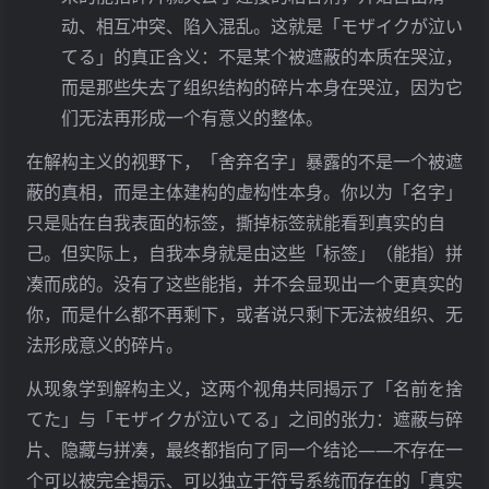
「大写的能指」(Master Signifier)
：在这条无
动、相互冲突、陷入混乱。这就是「モザイクが泣い
限的能指链中，某些能指会被赋予一种特殊的
てる」的真正含义：不是某个被遮蔽的本质在哭泣，
地位，成为「缝合点」(Point de capiton)，暂
而是那些失去了组织结构的碎片本身在哭泣，因为它
时固定住意义的滑动。例如「父亲」、「法
们无法再形成一个有意义的整体。
律」、「国家」这些能指在特定话语中起到锚
在解构主义的视野下，「舍弃名字」暴露的不是一个被遮
定作用。但这种锚定始终是脆弱的、暂时的。
蔽的真相，而是主体建构的虚构性本身。你以为「名字」
主体即能指
：更激进的是，拉康认为主体本身
只是贴在自我表面的标签，撕掉标签就能看到真实的自
也是由能指构成的。「我」不是一个先于语言
己。但实际上，自我本身就是由这些「标签」（能指）拼
而存在的实体，而是在能指的游戏中被建构出
凑而成的。没有了这些能指，并不会显现出一个更真实的
来的一个位置、一个效应。因此，主体从根本
你，而是什么都不再剩下，或者说只剩下无法被组织、无
上就是分裂的、空洞的，是一连串能指的暂时
法形成意义的碎片。
性拼凑。
从现象学到解构主义，这两个视角共同揭示了「名前を捨
这意味着，当我们说「我是谁」时，我们给出的答
てた」与「モザイクが泣いてる」之间的张力：遮蔽与碎
案——我的名字、我的职业、我的性格——都只是
片、隐藏与拼凑，最终都指向了同一个结论——不存在一
一个个能指。而这些能指本身又指向其他能指（名
个可以被完全揭示、可以独立于符号系统而存在的「真实