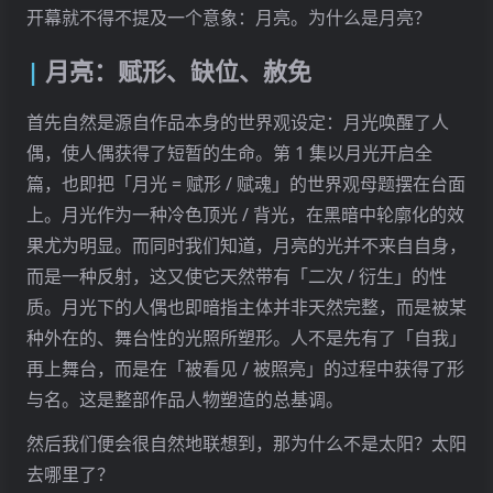
开幕就不得不提及一个意象：月亮。为什么是月亮？
月亮：赋形、缺位、赦免
首先自然是源自作品本身的世界观设定：月光唤醒了人
偶，使人偶获得了短暂的生命。第 1 集以月光开启全
篇，也即把「月光 = 赋形 / 赋魂」的世界观母题摆在台面
上。月光作为一种冷色顶光 / 背光，在黑暗中轮廓化的效
果尤为明显。而同时我们知道，月亮的光并不来自自身，
而是一种反射，这又使它天然带有「二次 / 衍生」的性
质。月光下的人偶也即暗指主体并非天然完整，而是被某
种外在的、舞台性的光照所塑形。人不是先有了「自我」
再上舞台，而是在「被看见 / 被照亮」的过程中获得了形
与名。这是整部作品人物塑造的总基调。
然后我们便会很自然地联想到，那为什么不是太阳？太阳
去哪里了？