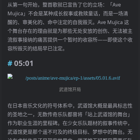
从第一句开始，整首歌就已宣告了它的立场：「Ave
Mujica」不会是某种成长叙事或救赎童话，而是一场清
醒的、审美化的、命中注定的自我毁灭。Ave Mujica 这
个舞台存在的理由就是为那些无处安放的创伤、无法被主
流叙事接纳的痛苦提供一个暂时的收容所——即使这个收
容所毁灭的结局早已注定。
05:01
武道馆开局
在日本音乐文化的符号体系中，武道馆大概是最具标志性
的圣地之一，无数传奇乐队都曾将「站上武道馆的舞台」
作为职业生涯的里程碑。在少女乐队题材的叙事传统中，
武道馆更是那个遥不可及的终极目标、梦想中的舞台。无